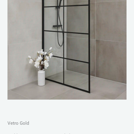
S
Vetro Gold