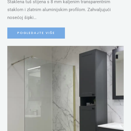
Staklena tuš stijena s 8 mm kaljenim transparentnim
staklom i zlatnim aluminijskim profilom. Zahvaljujući
nosećoj šipki…
POGLEDAJTE VIŠE
S