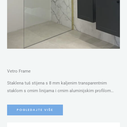
Vetro Frame
Staklena tuš stijena s 8 mm kaljenim transparentnim
staklom s crnim linijama i crnim aluminijskim profilom…
POGLEDAJTE VIŠE