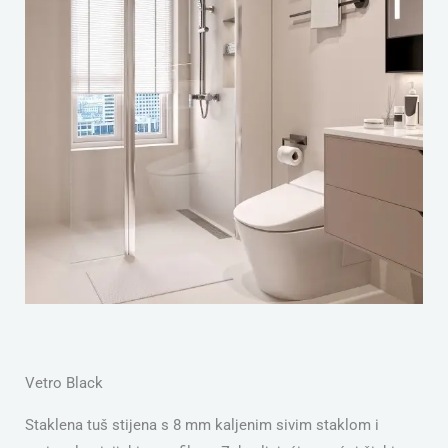
S
Vetro Black
Staklena tuš stijena s 8 mm kaljenim sivim staklom i