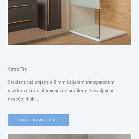
Vetro Trs
Staklena tuš stijena s 8 mm kaljenim transparentim
staklom i krom aluminijskim profilom. Zahvaljujući
nosećoj šipki…
POGLEDAJTE VIŠE