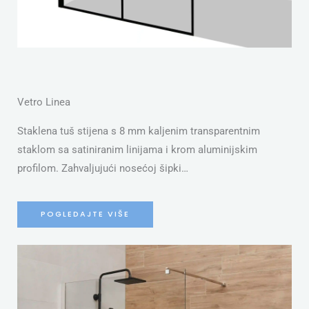
Vetro Linea
Staklena tuš stijena s 8 mm kaljenim transparentnim
staklom sa satiniranim linijama i krom aluminijskim
profilom. Zahvaljujući nosećoj šipki…
POGLEDAJTE VIŠE