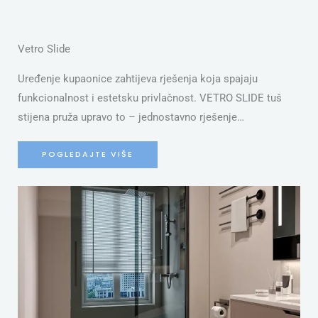
Vetro Slide
Uređenje kupaonice zahtijeva rješenja koja spajaju
funkcionalnost i estetsku privlačnost. VETRO SLIDE tuš
stijena pruža upravo to – jednostavno rješenje…
POGLEDAJTE VIŠE
S