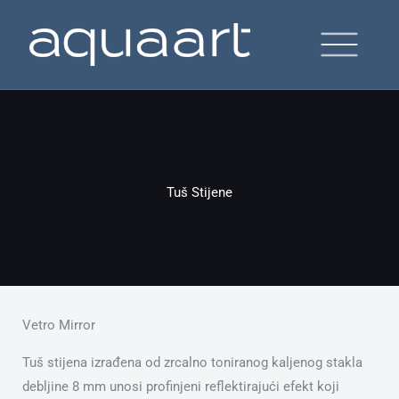
Skip
to
content
Tuš Stijene
Vetro Mirror
Tuš stijena izrađena od zrcalno toniranog kaljenog stakla
debljine 8 mm unosi profinjeni reflektirajući efekt koji