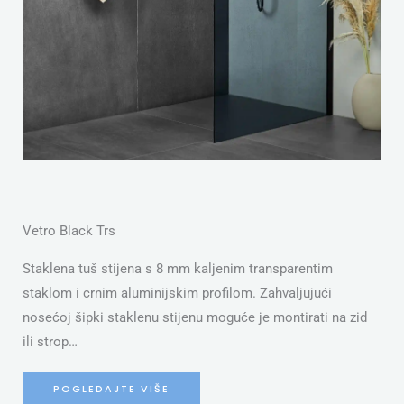
Vetro Black Trs
Staklena tuš stijena s 8 mm kaljenim transparentim
staklom i crnim aluminijskim profilom. Zahvaljujući
nosećoj šipki staklenu stijenu moguće je montirati na zid
ili strop…
POGLEDAJTE VIŠE