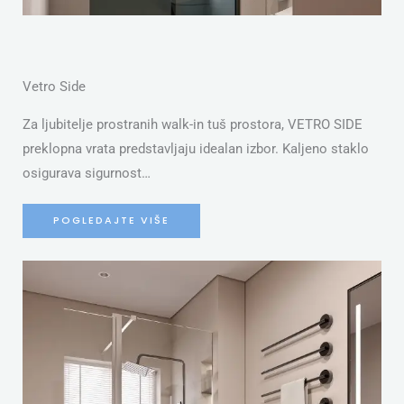
Vetro Side
Za ljubitelje prostranih walk-in tuš prostora, VETRO SIDE
preklopna vrata predstavljaju idealan izbor. Kaljeno staklo
osigurava sigurnost…
POGLEDAJTE VIŠE