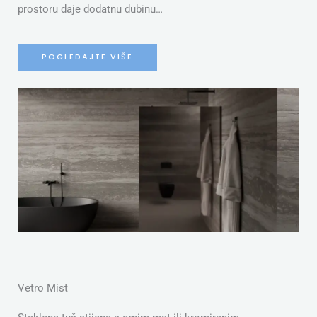
prostoru daje dodatnu dubinu…
POGLEDAJTE VIŠE
S
Vetro Mist