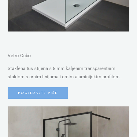
Vetro Cubo
Staklena tuš stijena s 8 mm kaljenim transparentnim
staklom s crnim linijama i crnim aluminijskim profilom…
POGLEDAJTE VIŠE