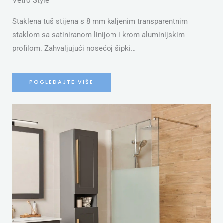
Vetro Style
Staklena tuš stijena s 8 mm kaljenim transparentnim
staklom sa satiniranom linijom i krom aluminijskim
profilom. Zahvaljujući nosećoj šipki…
POGLEDAJTE VIŠE
S