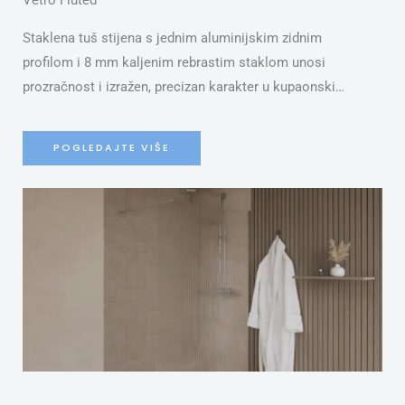
Vetro Fluted
Staklena tuš stijena s jednim aluminijskim zidnim
profilom i 8 mm kaljenim rebrastim staklom unosi
prozračnost i izražen, precizan karakter u kupaonski…
POGLEDAJTE VIŠE
S