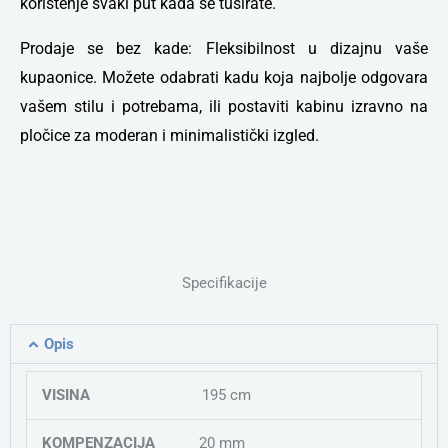
korištenje svaki put kada se tuširate.
Prodaje se bez kade: Fleksibilnost u dizajnu vaše
kupaonice. Možete odabrati kadu koja najbolje odgovara
vašem stilu i potrebama, ili postaviti kabinu izravno na
pločice za moderan i minimalistički izgled.
Specifikacije
Opis
VISINA
195 cm
KOMPENZACIJA
20 mm