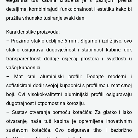
elegantna tuš kabina izrađena je s pažnjom prema
detaljima, kombinirajući funkcionalnost i estetiku kako bi
pružila vrhunsko tuširanje svaki dan.
Karakteristike proizvoda:
– Prozirno staklo debljine 6 mm: Sigurno i izdržljivo, ovo
staklo osigurava dugovječnost i stabilnost kabine, dok
transparentnost dodaje osjećaj prostora i svjetlosti u
vašoj kupaonici.
– Mat crni aluminijski profili: Dodajte moderni i
sofisticirani dodir svojoj kupaonici s profilima u mat crnoj
boji. Ovi visokokvalitetni aluminijski profili osiguravaju
dugotrajnost i otpornost na koroziju.
– Sustav otvaranja pomoću kotačića: Za glatko i lako
otvaranje, naša tuš kabina je opremljena inovativnim
sustavom kotačića. Ovo osigurava tiho i bezbrižno