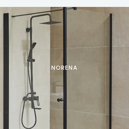
NORENA