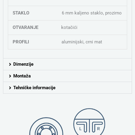
STAKLO
6 mm kaljeno staklo, prozirno
OTVARANJE
kotačići
PROFILI
aluminijski, crni mat
Dimenzije
Montaža
Tehničke informacije