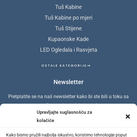
Tuš Kabine
Tuš Kabine po mjeri
Tuš Stijene
Kupaonske Kade
LED Ogledala i Rasvjeta
OSTALE KATEGORIJE
Newsletter
Pretplatite se na naš newsletter kako bi ste bili u toku sa
našim novim kolekcijama!
Upravljajte suglasnošću za
kolačiće
Kako bismo pružili najbolja iskustvo, koristimo tehnologije poput
REGISTIRAJ SE